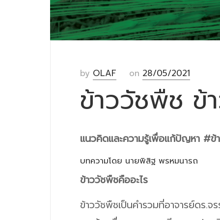
by
OLAF
on
28/05/2021
ข้าววัชพืช ข้
แนวคิดและความรู้เพื่อแก้ปัญหา #ข้
บทความโดย นายพิสิฐ พรหมนารถ
ข้าววัชพืชคืออะไร
ข้าววัชพืชเป็นคำรวมที่อาจารย์ดร.จรรย