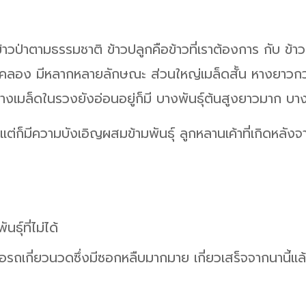
ป่าตามธรรมชาติ ข้าวปลูกคือข้าวที่เราต้องการ กับ ข้าวป่า 
งริมคลอง มีหลากหลายลักษณะ ส่วนใหญ่เมล็ดสั้น หางยาวกว
างเมล็ดในรวงยังอ่อนอยู่ก็มี บางพันธุ์ต้นสูงยาวมาก บางพัน
่ก็มีความบังเอิญผสมข้ามพันธุ์ ลูกหลานเค้าที่เกิดหลัง
ธุ์ที่ไม่ได้
รถเกี่ยวนวดซึ่งมีซอกหลืบมากมาย เกี่ยวเสร็จจากนานี้แล้ว