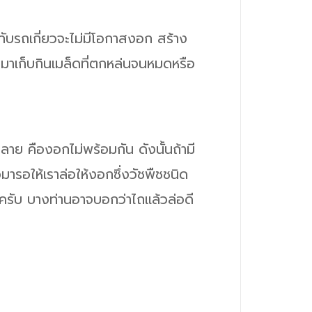
มากับรถเกี่ยวจะไม่มีโอกาสงอก สร้าง
จะมาเก็บกินเมล็ดที่ตกหล่นจนหมดหรือ
หลาย คืองอกไม่พร้อมกัน ดังนั้นถ้ามี
มารอให้เราล่อให้งอกซึ่งวัชพืชชนิด
ดครับ บางท่านอาจบอกว่าไถแล้วล่อดี