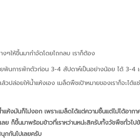
ชต่างๆให้ขึ้นมากำจัดโดยไถกลบ เราก็ต้อง
อยพ้นการพักตัวก่อน 3-4 สัปดาห์เป็นอย่างน้อย ได้ 3-4 เ
คืนแล้วปล่อยให้น้ำแห้งเอง เมล็ดพืชเป้าหมายของเราก็จะได้แ
้ำแห้งมันก็ไม่งอก เพราะเมล็ดได้แต่ความชื้นแต่ไม่ได้อาก
ย ก็ขึ้นมาพร้อมข้าวที่เราหว่านหน่ะสิครับทั้งวัชพืชทั่วไป
านสนุกกันไปเลยครับ