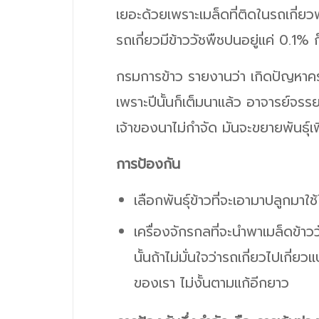
เยอะด้วยเพราะเมล็ดที่ติดในรถเกี่ยว
รถเกี่ยวมีข้าววัชพืชปนอยู่แค่ 0.1% 
กรมการข้าว รายงานว่า เกิดปัญหาครั
เพราะปีนั้นก็เต็มนาแล้ว อาจารย์จรร
เจ้าของนาไม่กำจัด มันจะขยายพันธุ์เ
การป้องกัน
เลือกพันธุ์ข้าวที่จะเอามาปลูกมา
เครื่องจักรกลที่จะนำพาเมล็ดข้าว
นั้นถ้าไม่มั่นใจว่ารถเกี่ยวไปเกี
ของเรา ไม่งั้นตามแก้อีกยาว