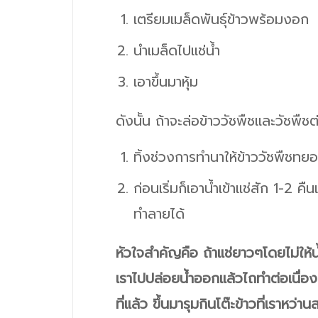
เตรียมเมล็ดพันธุ์ข้าวพร้อมงอก
นำเมล็ดไปแช่น้ำ
เอาขึ้นมาหุ้ม
ดังนั้น ถ้าจะล่อข้าววัชพืชและวัชพื
ทิ้งช่วงการทำนาให้ข้าววัชพืชทย
ก่อนเริ่มก็เอาน้ำเข้าแช่สัก 1-2 
ทำลายได้
หัวใจสำคัญคือ ถ้าแช่ยาวๆโดยไม่ให้น
เราไปปล่อยน้ำออกแล้วไถทำต่อเนื่องเล
ที่แล้ว ขึ้นมารุมกินโต๊ะข้าวที่เราหว่