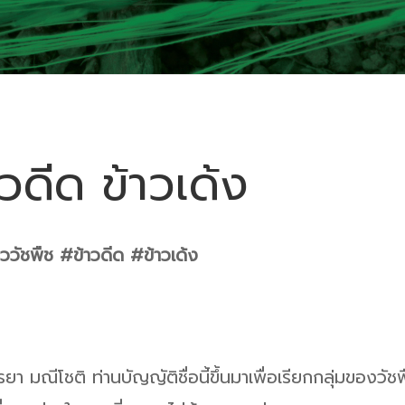
าวดีด ข้าวเด้ง
าววัชพืช #ข้าวดีด #ข้าวเด้ง
า มณีโชติ ท่านบัญญัติชื่อนี้ขึ้นมาเพื่อเรียกกลุ่มของวัชพื