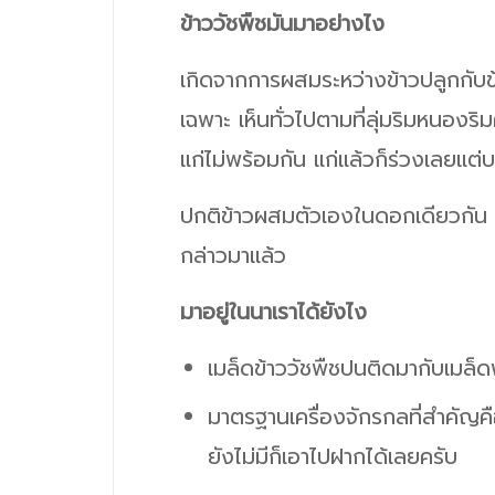
ข้าววัชพืชมันมาอย่างไง
เกิดจากการผสมระหว่างข้าวปลูกกับข้าว
เฉพาะ เห็นทั่วไปตามที่ลุ่มริมหนอ
แก่ไม่พร้อมกัน แก่แล้วก็ร่วงเลยแต่บ
ปกติข้าวผสมตัวเองในดอกเดียวกัน แต
กล่าวมาแล้ว
มาอยู่ในนาเราได้ยังไง
เมล็ดข้าววัชพืชปนติดมากับเมล็ดพัน
มาตรฐานเครื่องจักรกลที่สำคัญคือ
ยังไม่มีก็เอาไปฝากได้เลยครับ