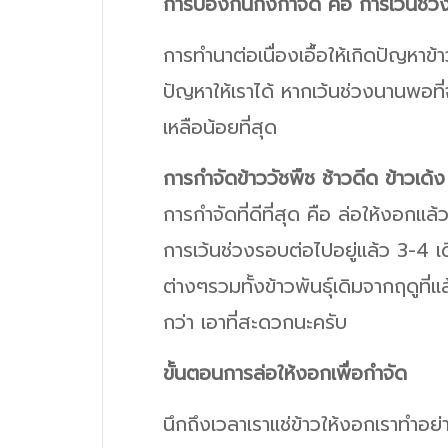
การป้องกันกึ่งกำจัด คือ การเว้นช่
การทำนาต่อเนื่องเอื้อให้เกิดปัญหาข้
ปัญหาให้เราได้ หากเว้นช่วงนานพอที่
เหลือน้อยที่สุด
การกำจัดข้าววัชพืช ช้าวดีด ข้าวเด้
การกำจัดที่ดีที่สุด คือ ล่อให้งอกแ
การเว้นช่วงรอบต่อไปอยู่แล้ว 3-4 เด
ต่างๆรวมทั้งข้าวพันธุ์เดิมจากฤดูท
กว่า เอาที่สะดวกนะครับ
ขั้นตอนการล่อให้งอกเพื่อกำจัด
นึกถึงเวลาเราแช่ข้าวให้งอกเราทำอย่