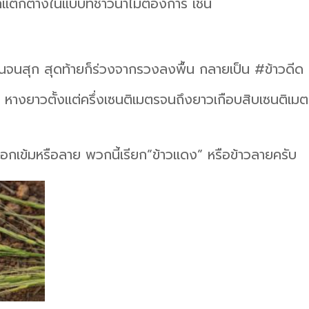
่แตกต่างในแบบที่ชาวนาไม่ต้องการ เช่น
 วันจนสุก สุดท้ายก็ร่วงจากรวงลงพื้น กลายเป็น #ข้าวดีด 
างยาวตั้งแต่ครึ่งเซนติเมตรจนถึงยาวเกือบสิบเซนติเมตรก
ปลือกเข้มหรือลาย พวกนี้เรียก”ข้าวแดง” หรือข้าวลายครับ