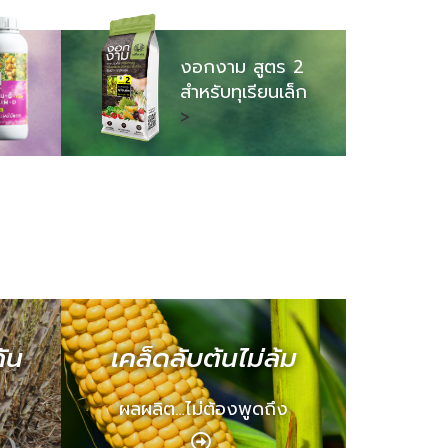
งอกงาม สูตร 2
สำหรับทุเรียนเล็ก
>
ัน
เคล็ดลับต้นไม่ล้ม
ผลผลิต…ไม่ต้องพูดถึง