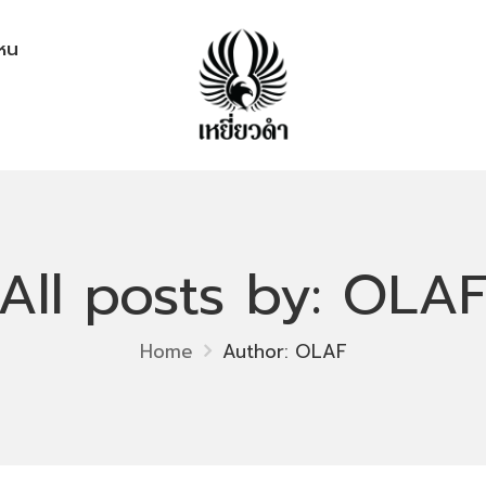
ไหน
All posts by: OLA
Home
Author: OLAF