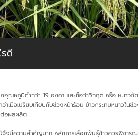
ไรดี
ุณหภูมิต่ำกว่า 19 องศา และถือว่าวิกฤต หรือ หนาวจัดเม
ยกว่าเมื่อเปรียบเทียบกับช่วงหน้าร้อน ข้าวกระทบหนาวในช
งต่อผลผลิต
าปีจึงมีความสำคัญมาก หลักการเลือกพันธุ์ข้าวควรพิจารณ