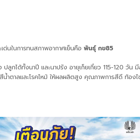
ักษณะเด่นในการทนสภาพอากาศเย็นคือ
พันธุ์ กข85
สง ปลูกได้ทั้งนาปี และนาปรัง อายุเก็ยเกี่ยว 115-120 วั
สีน้ำตาลและโรคไหม้ ให้ผลผลิตสูง คุณภาพการสีดี ท้องไข่