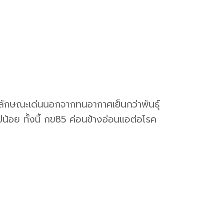
น มีลักษณะเด่นนอกจากทนอากาศเย็นกว่าพันธุ์
น้อย ทั้งนี้ กข85 ค่อนข้างอ่อนแอต่อโรค