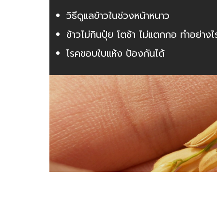
วิธีดูแลข้าวในช่วงหน้าหนาว
ข้าวไม่กินปุ๋ย โตช้า ไม่แตกกอ ทำอย่างไ
โรคขอบใบแห้ง ป้องกันได้