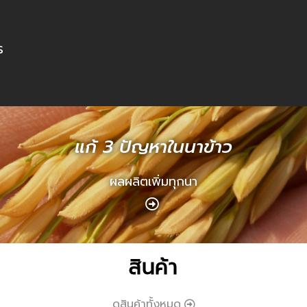
ร
แก้ 3 ปัญหาในนาข้าว
ผลผลิตเพิ่มทุกนา
สินค้า
ดูสินค้าทั้งหมด