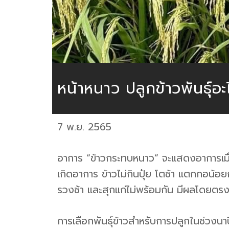
หน้าหนาว ปลูกข้าวพันธุ์อะ
7 พ.ย. 2565
อาการ “ข้าวกระทบหนาว” จะแสดงอาการเมื่ออ
เกิดอาการ ข้าวไม่กินปุ๋ย โตช้า แตกกอน้อ
รวงช้า และสุกแก่ไม่พร้อมกัน มีผลโดยตร
การเลือกพันธุ์ข้าวสำหรับการปลูกในช่วงน