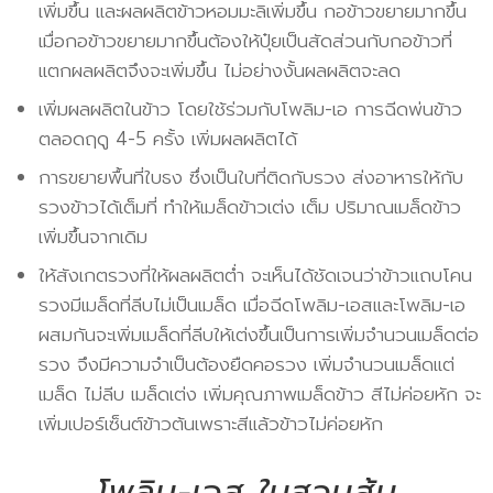
เพิ่มขึ้น และผลผลิตข้าวหอมมะลิเพิ่มขึ้น กอข้าวขยายมากขึ้น
เมื่อกอข้าวขยายมากขึ้นต้องให้ปุ๋ยเป็นสัดส่วนกับกอข้าวที่
แตกผลผลิตจึงจะเพิ่มขึ้น ไม่อย่างงั้นผลผลิตจะลด
เพิ่มผลผลิตในข้าว โดยใช้ร่วมกับโพลิม-เอ การฉีดพ่นข้าว
ตลอดฤดู 4-5 ครั้ง เพิ่มผลผลิตได้
การขยายพื้นที่ใบธง ซึ่งเป็นใบที่ติดกับรวง ส่งอาหารให้กับ
รวงข้าวได้เต็มที่ ทำให้เมล็ดข้าวเต่ง เต็ม ปริมาณเมล็ดข้าว
เพิ่มขึ้นจากเดิม
ให้สังเกตรวงที่ให้ผลผลิตต่ำ จะเห็นได้ชัดเจนว่าข้าวแถบโคน
รวงมีเมล็ดที่ลีบไม่เป็นเมล็ด เมื่อฉีดโพลิม-เอสและโพลิม-เอ
ผสมกันจะเพิ่มเมล็ดที่ลีบให้เต่งขึ้นเป็นการเพิ่มจำนวนเมล็ดต่อ
รวง จึงมีความจำเป็นต้องยืดคอรวง เพิ่มจำนวนเมล็ดแต่
เมล็ด ไม่ลีบ เมล็ดเต่ง เพิ่มคุณภาพเมล็ดข้าว สีไม่ค่อยหัก จะ
เพิ่มเปอร์เซ็นต์ข้าวต้นเพราะสีแล้วข้าวไม่ค่อยหัก