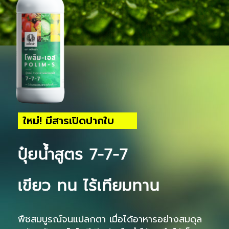
ใหม่! มีสารเปิดปากใบ
ปุ๋ยน้ำสูตร 7-7-7
เขียว ทน ไร้เทียมทาน
พืชสมบูรณ์จนแปลกตา เมื่อได้อาหารอย่างสมดุล