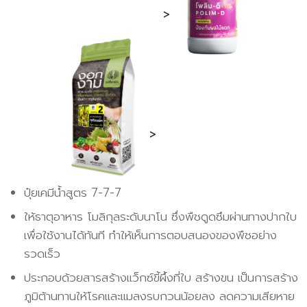
>
งอกงาม สูตร 2
สำหรับทุเรียนเล็ก
>
ปุ๋ยเคมีน้ำสูตร 7-7-7
ให้ธาตุอาหาร โมลิกุลระดับนาโน ซึ่งพืชดูดซึมผ่านทางปากใบ
เพื่อใช้งานได้ทันที ทำให้เห็นการตอบสนองของพืชอย่าง
รวดเร็ว
ประกอบด้วยสารสร้างแว็กซ์ขี้ผึ้งที่ใบ สร้างขน เป็นการสร้าง
ภูมิต้านทานให้โรคและแมลงรบกวนน้อยลง ลดความเสียหาย