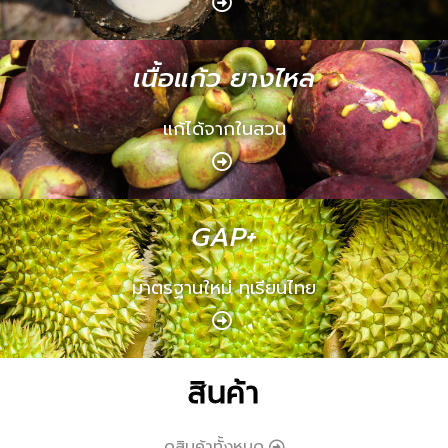
เนื้อแก้ว ยางไหล
แก้ได้จากในสวน
GAP+
มาตรฐานใหม่ ทุเรียนไทย
สินค้า
ดูสินค้าทั้งหมด