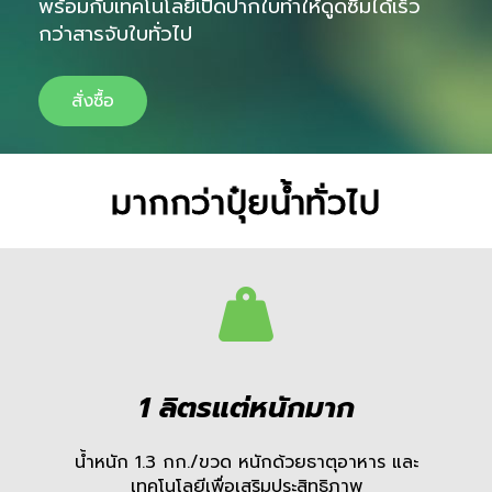
พร้อมกับเทคโนโลยีเปิดปากใบทำให้ดูดซึมได้เร็ว
กว่าสารจับใบทั่วไป
สั่งซื้อ
มากกว่าปุ๋ยน้ำทั่วไป
1 ลิตรแต่หนักมาก
น้ำหนัก 1.3 กก./ขวด หนักด้วยธาตุอาหาร และ
เทคโนโลยีเพื่อเสริมประสิทธิภาพ