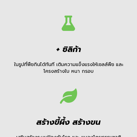
+ ซิลิก้า
ในรูปที่พืชกินได้ทันที เติมความแข็งแรงให้เซลล์พืช และ
โครงสร้างใบ หนา กรอบ
สร้างขี้ผึ้ง สร้างขน