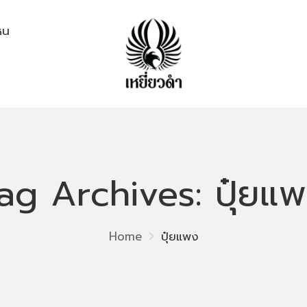
ไหน
ag Archives: ปุ๋ยแ
Home
ปุ๋ยแพง