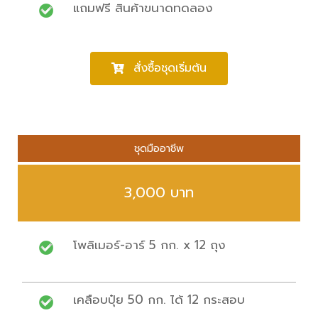
แถมฟรี สินค้าขนาดทดลอง
สั่งซื้อชุดเริ่มต้น
ชุดมืออาชีพ
3,000 บาท
โพลิเมอร์-อาร์ 5 กก. x 12 ถุง
เคลือบปุ๋ย 50 กก. ได้ 12 กระสอบ