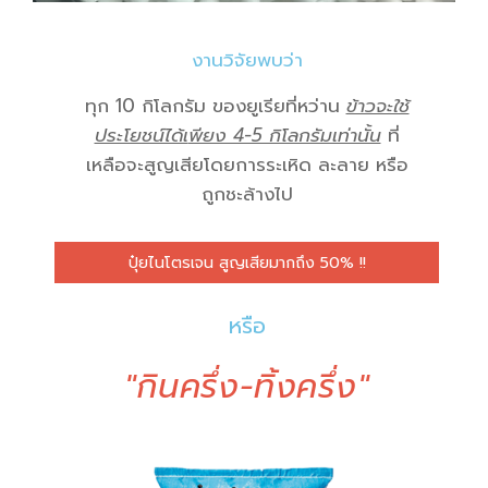
งานวิจัยพบว่า
ทุก 10 กิโลกรัม ของยูเรียที่หว่าน
ข้าวจะใช้
ประโยชน์ได้เ
พียง 4-5 กิโลกรัมเท่านั้น
ที่
เหลือจะสูญเสียโดยการระเหิด ละลาย หรือ
ถูกชะล้างไป
ปุ๋ยไนโตรเจน สูญเสียมากถึง 50% !!
หรือ
"กินครึ่ง-ทิ้งครึ่ง"