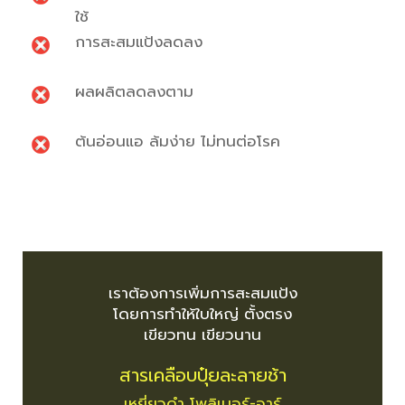
ใช้
การสะสมแป้งลดลง
ผลผลิตลดลงตาม
ต้นอ่อนแอ ล้มง่าย ไม่ทนต่อโรค
เราต้องการเพิ่มการสะสมแป้ง
โดยการทำให้ใบใหญ่ ตั้งตรง
เขียวทน เขียวนาน
สารเคลือบปุ๋ยละลายช้า
เหยี่ยวดำ โพลิเมอร์-อาร์