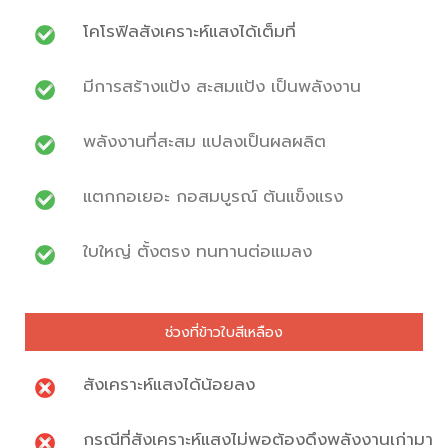
โคโรฟิลสังเคราะห์แสงได้เต็มที่
มีการสร้างแป้ง สะสมแป้ง เป็นพลังงาน
พลังงานที่สะสม แปลงเป็นผลผลิต
แตกกอเยอะ กอสมบูรณ์ ต้นแข็งแรง
ใบใหญ่ ตั้งตรง ทนทานต่อแมลง
ช่วงที่ข้าวใบสีเหลือง
สังเคราะห์แสงได้น้อยลง
กรณีที่สังเคราะห์แสงไม่พอต้องดึงพลังงานเก่ามา