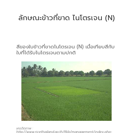
ลักษณะข้าวที่ขาด ไนโตรเจน (N)
สีของใบข้าวที่ขาดไนโตรเจน (N) เมื่อเทียบสีกับ
ใบที่ได้รับไนโตรเจนตามปกติ
เครดิตภาพ :
http://www.ricethailand.go.th/Rkb/management/index.php-