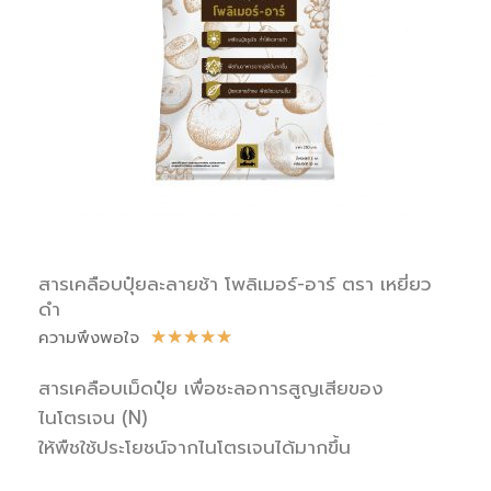
สารเคลือบปุ๋ยละลายช้า โพลิเมอร์-อาร์ ตรา เหยี่ยว
ดำ
ความพึงพอใจ
★
★
★
★
★
สารเคลือบเม็ดปุ๋ย เพื่อชะลอการสูญเสียของ
ไนโตรเจน (N)
ให้พืชใช้ประโยชน์จากไนโตรเจนได้มากขึ้น