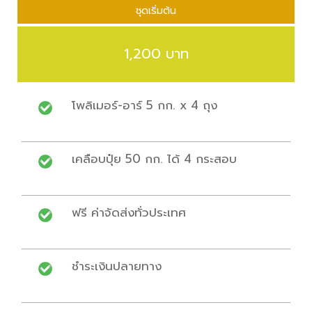
ชุดเริ่มต้น
1,200 บาท
โพลิเมอร์-อาร์ 5 กก. x 4 ถุง
เคลือบปุ๋ย 50 กก. ได้ 4 กระสอบ
ฟรี ค่าจัดส่งทั่วประเทศ
ชำระเงินปลายทาง