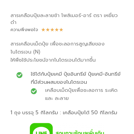
สารเคลือบปุ๋ยละลายช้า โพลิเมอร์-อาร์ ตรา เหยี่ยว
ดำ
ความพึงพอใจ
★
★
★
★
★
สารเคลือบเม็ดปุ๋ย เพื่อชะลอการสูญเสียของ
ไนโตรเจน (N)
ให้พืชใช้ประโยชน์จากไนโตรเจนได้มากขึ้น
ใช้ได้กับปุ๋ยเคมี ปุ๋ยอินทรีย์ ปุ๋ยเคมี-อินทรีย์
ที่มีส่วนผสมของไนโตรเจน
เคลือบเม็ดปุ๋ยเพื่อชะลอการ ระเหิด
และ ละลาย
1 ถุง บรรจุ 5 กิโลกรัม : เคลือบปุ๋ยได้ 50 กิโลกรัม