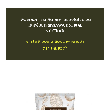
เพื่อชะลอการระเหิด ละลายของไนโตรเจน
และเพิ่มประสิทธิภาพของปุ๋ยเคมี
เราได้คิดค้น
สารโพลิเมอร์ เคลือบปุ๋ยละลายช้า
ตรา เหยี่ยวดำ