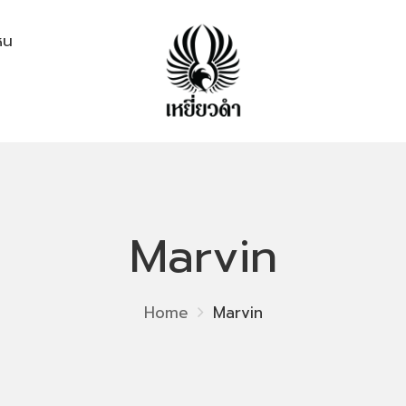
ไหน
Marvin
Home
Marvin