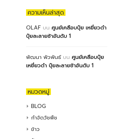
ความเห็นล่าสุด
OLAF
บน
ศูนย์เคลือบปุ๋ย เหยี่ยวดำ
ปุ๋ยละลายช้าอันดับ 1
พัฒนา พัวพันธ์
บน
ศูนย์เคลือบปุ๋ย
เหยี่ยวดำ ปุ๋ยละลายช้าอันดับ 1
หมวดหมู่
BLOG
กำจัดวัชพืช
ข้าว