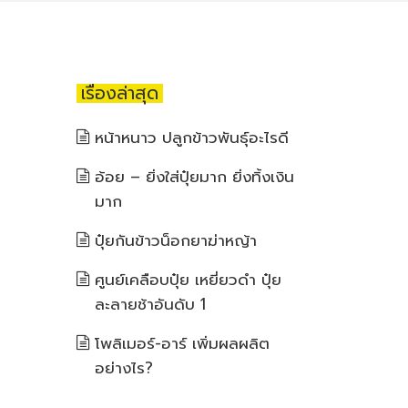
เรื่องล่าสุด
หน้าหนาว ปลูกข้าวพันธุ์อะไรดี
อ้อย – ยิ่งใส่ปุ๋ยมาก ยิ่งทิ้งเงิน
มาก
ปุ๋ยกันข้าวน็อกยาฆ่าหญ้า
ศูนย์เคลือบปุ๋ย เหยี่ยวดำ ปุ๋ย
ละลายช้าอันดับ 1
โพลิเมอร์-อาร์ เพิ่มผลผลิต
อย่างไร?