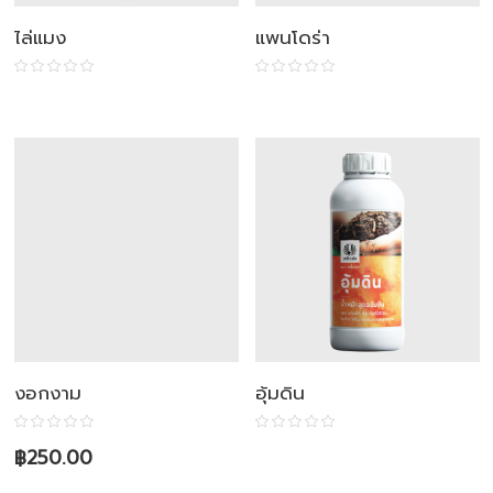
ไล่แมง
แพนโดร่า
งอกงาม
อุ้มดิน
฿
250.00