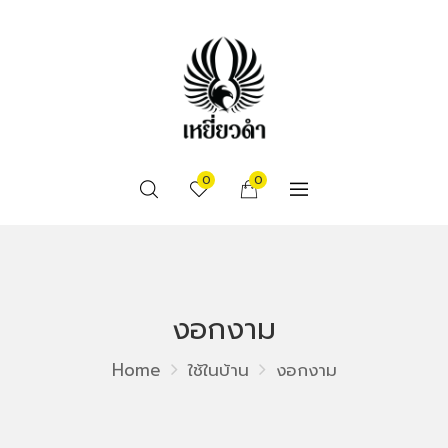
0
0
งอกงาม
Home
ใช้ในบ้าน
งอกงาม