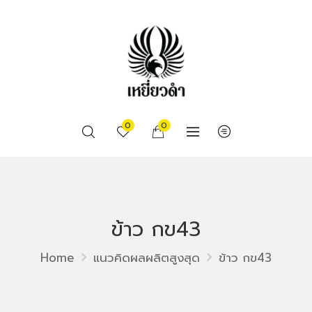
0
0
ข้าว กข43
Home
แนวคิดผลผลิตสูงสุด
ข้าว กข43